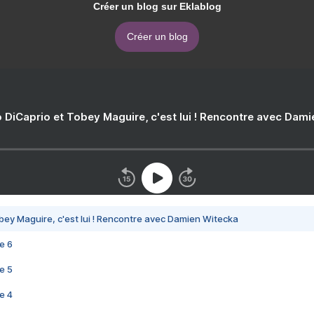
Créer un blog sur Eklablog
Créer un blog
 DiCaprio et Tobey Maguire, c'est lui ! Rencontre avec Dam
bey Maguire, c'est lui ! Rencontre avec Damien Witecka
e 6
e 5
e 4