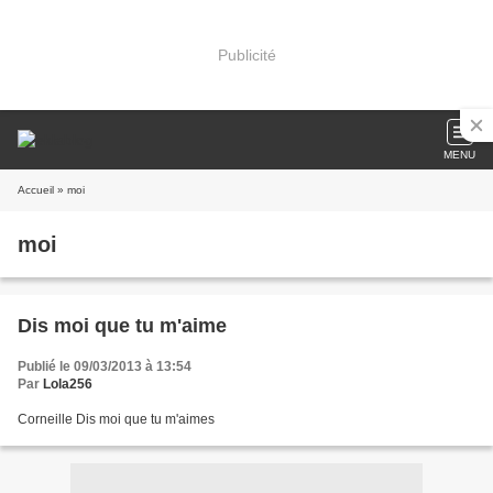
Publicité
MENU
Accueil
» moi
moi
Dis moi que tu m'aime
Publié le 09/03/2013 à 13:54
Par
Lola256
Corneille Dis moi que tu m'aimes